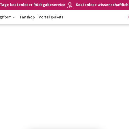
 Tage kostenloser Rückgabeservice
Kostenlose wissenschaftlic
ngsform
Fanshop
Vorteilspakete