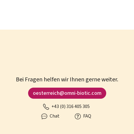
Bei Fragen helfen wir Ihnen gerne weiter.
oesterreich@omni-biotic.com
+43 (0) 316 405 305
Chat
FAQ