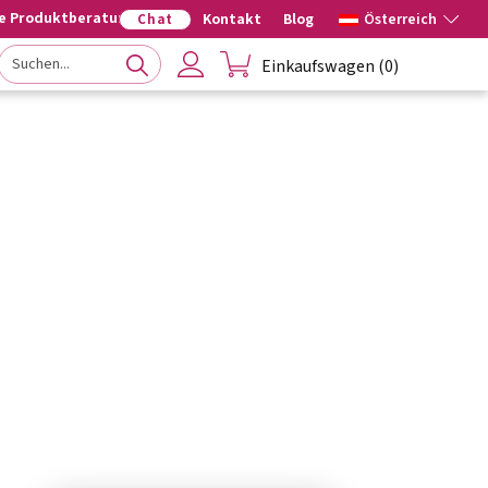
he Produktberatung
Kontakt
Blog
Österreich
Chat
Einkaufswagen
(
0
)