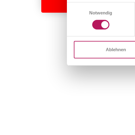
Einwilligungsauswahl
Notwendig
Ablehnen