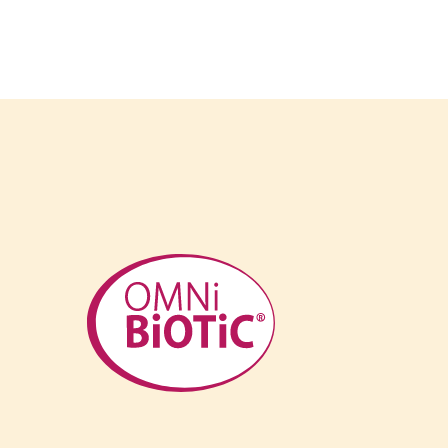
Link zur Startseite – OMNi-BiOTiC® Shop