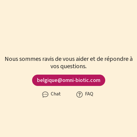
Nous sommes ravis de vous aider et de répondre à
vos questions.
belgique@omni-biotic.com
Chat
FAQ