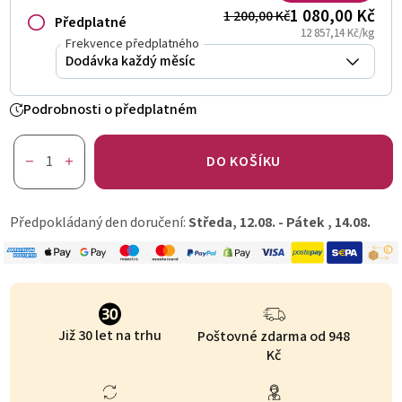
1 080,00 Kč
1 200,00 Kč
Předplatné
12 857,14 Kč/kg
Frekvence předplatného
Podrobnosti o předplatném
DO KOŠÍKU
Předpokládaný den doručení:
Středa, 12.08. - Pátek , 14.08.
Již 30 let na trhu
Poštovné zdarma od 948
Kč