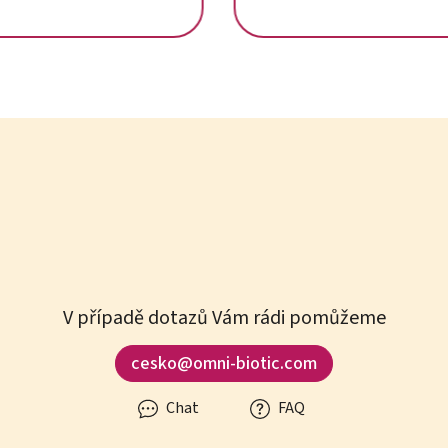
V případě dotazů Vám rádi pomůžeme
cesko@omni-biotic.com
Chat
FAQ