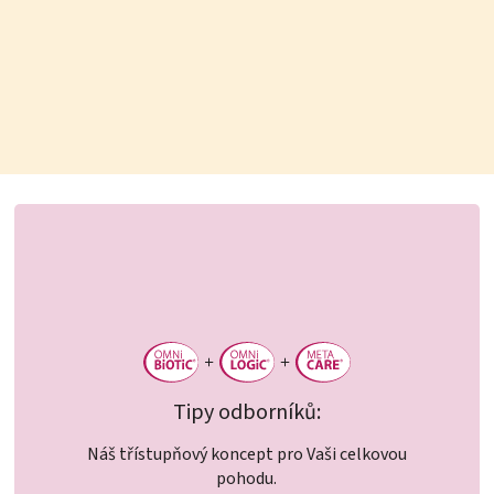
Tipy odborníků:
Náš třístupňový koncept pro Vaši celkovou
pohodu.