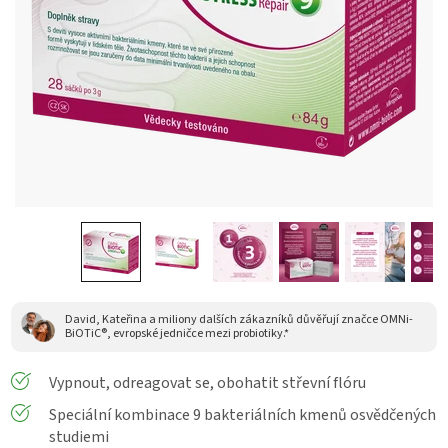
David, Kateřina a miliony dalších zákazníků důvěřují značce OMNi-
BiOTiC®, evropské jedničce mezi probiotiky.*
Vypnout, odreagovat se, obohatit střevní flóru
Speciální kombinace 9 bakteriálních kmenů osvědčených
studiemi