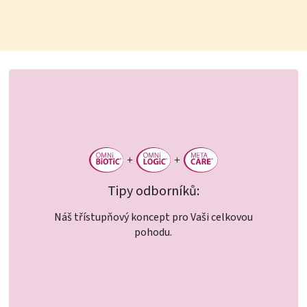
Tipy odborníků:
Náš třístupňový koncept pro Vaši celkovou
pohodu.