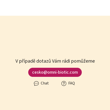
V případě dotazů Vám rádi pomůžeme
cesko@omni-biotic.com
Chat
FAQ