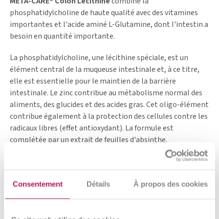
META-CARE® Côlon Lécithine
combine la
phosphatidylcholine de haute qualité avec des vitamines
importantes et l'acide aminé L-Glutamine, dont l'intestin a
besoin en quantité importante.
La phosphatidylcholine, une lécithine spéciale, est un
élément central de la muqueuse intestinale et, à ce titre,
elle est essentielle pour le maintien de la barrière
intestinale. Le zinc contribue au métabolisme normal des
aliments, des glucides et des acides gras. Cet oligo-élément
contribue également à la protection des cellules contre les
radicaux libres (effet antioxydant). La formule est
complétée par un extrait de feuilles d'absinthe.
Consentement
Détails
À propos des cookies
Témoignages de nos clients