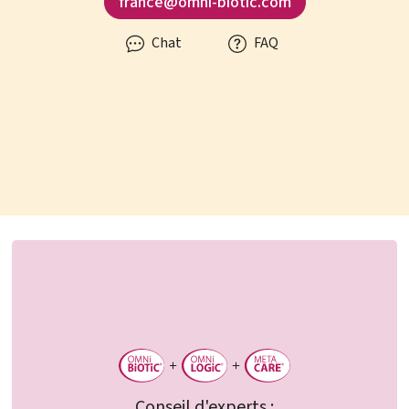
france@omni-biotic.com
Chat
FAQ
Conseil d'experts :