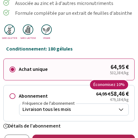
Associée au zinc et à d'autres micronutriments
Formule complétée par un extrait de feuilles d'absinthe
SANS GLUTEN
SANS LACTOSE
VEGAN
Conditionnement: 180 gélules
64,95 €
Achat unique
532,38 €/kg
Économisez 10%
58,46 €
64,95 €
Abonnement
479,18 €/kg
Fréquence de l'abonnement
Détails de l'abonnement